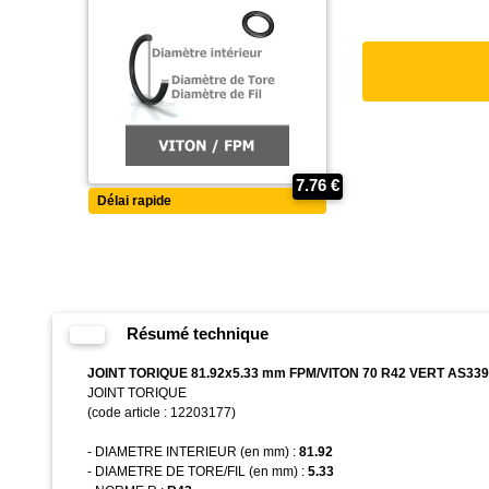
7.76 €
Délai rapide
Résumé technique
JOINT TORIQUE 81.92x5.33 mm FPM/VITON 70 R42 VERT AS339
JOINT TORIQUE
(code article : 12203177)
- DIAMETRE INTERIEUR (en mm) :
81.92
- DIAMETRE DE TORE/FIL (en mm) :
5.33