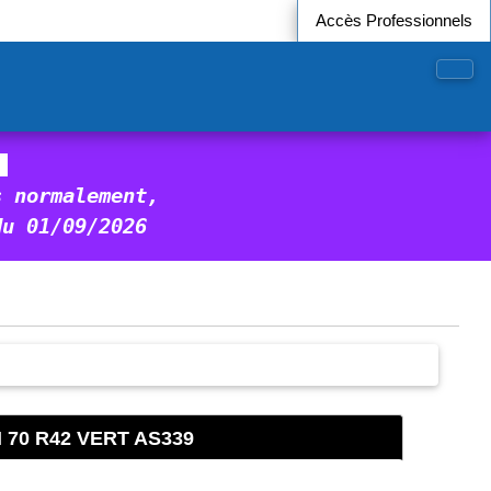
Accès Professionnels
 
s normalement,
du 01/09/2026
 70 R42 VERT AS339